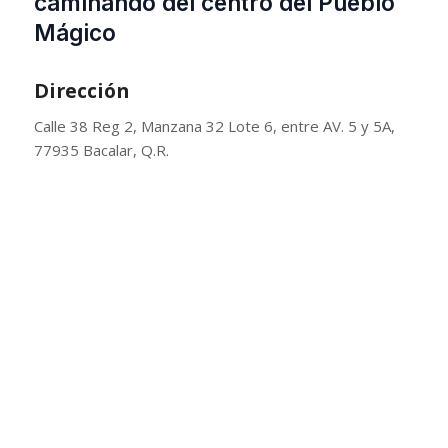
caminando del centro del Pueblo
Mágico
Dirección
Calle 38 Reg 2, Manzana 32 Lote 6, entre AV. 5 y 5A,
77935 Bacalar, Q.R.