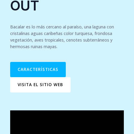
OUT
Bacalar es lo más cercano al paraíso, una laguna con
cristalinas aguas caribeñas color turquesa, frondosa
vegetación, aves tropicales, cenotes subterráneos y
hermosas ruinas mayas.
CARACTERÍSTICAS
VISITA EL SITIO WEB