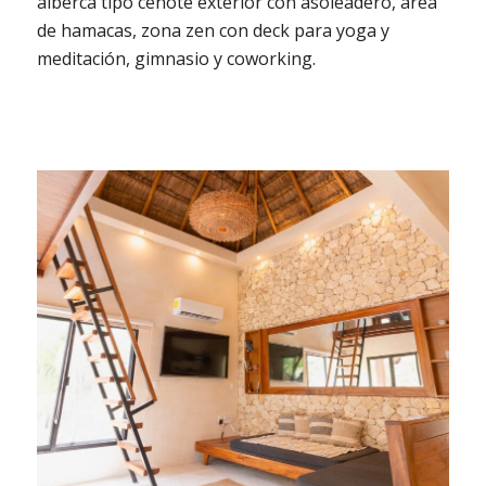
alberca tipo cenote exterior con asoleadero, área
de hamacas, zona zen con deck para yoga y
meditación, gimnasio y coworking.