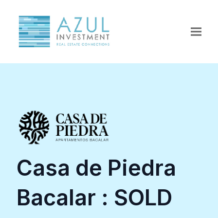
Casa de Piedra
Bacalar : SOLD