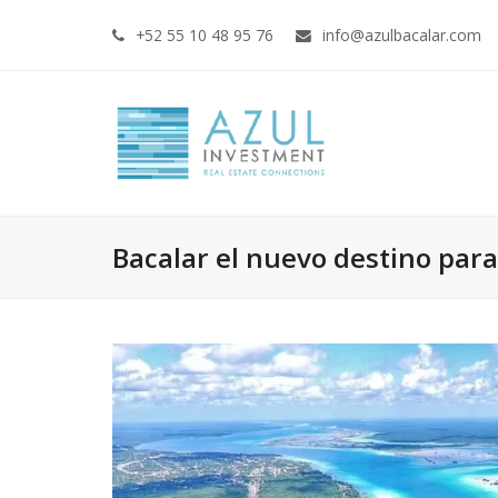
+52 55 10 48 95 76
info@azulbacalar.com
Bacalar el nuevo destino para