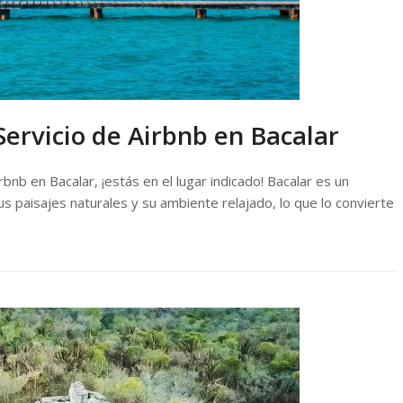
ervicio de Airbnb en Bacalar
rbnb en Bacalar, ¡estás en el lugar indicado! Bacalar es un
us paisajes naturales y su ambiente relajado, lo que lo convierte