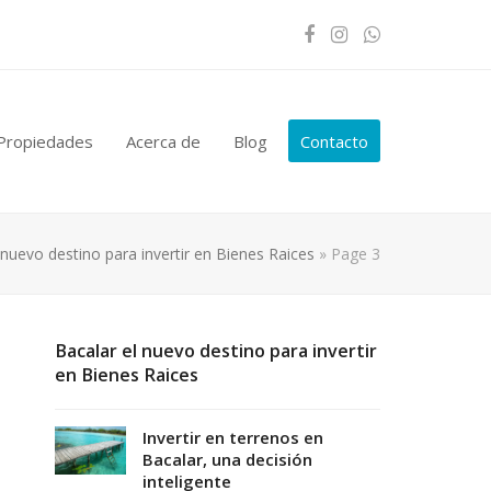
Facebook
Instagram
Whatsapp
Propiedades
Acerca de
Blog
Contacto
 nuevo destino para invertir en Bienes Raices
»
Page 3
Bacalar el nuevo destino para invertir
en Bienes Raices
Invertir en terrenos en
Bacalar, una decisión
inteligente