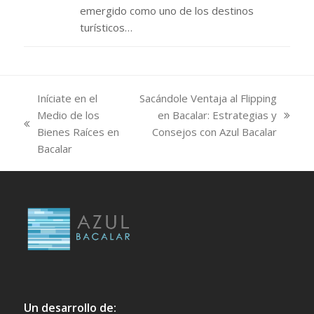
emergido como uno de los destinos
turísticos…
Iníciate en el
Sacándole Ventaja al Flipping
Medio de los
en Bacalar: Estrategias y
next
previous
Bienes Raíces en
Consejos con Azul Bacalar
post:
post:
Bacalar
Un desarrollo de: