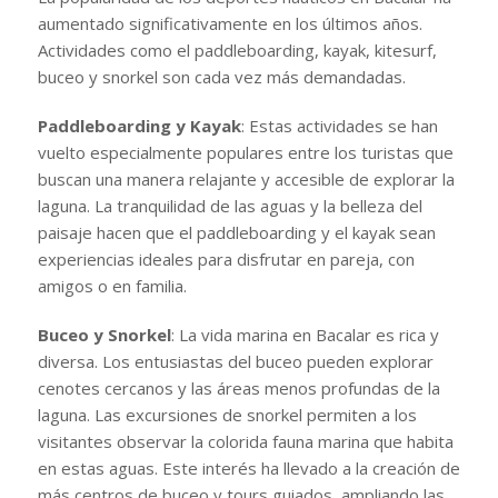
aumentado significativamente en los últimos años.
Actividades como el paddleboarding, kayak, kitesurf,
buceo y snorkel son cada vez más demandadas.
Paddleboarding y Kayak
: Estas actividades se han
vuelto especialmente populares entre los turistas que
buscan una manera relajante y accesible de explorar la
laguna. La tranquilidad de las aguas y la belleza del
paisaje hacen que el paddleboarding y el kayak sean
experiencias ideales para disfrutar en pareja, con
amigos o en familia.
Buceo y Snorkel
: La vida marina en Bacalar es rica y
diversa. Los entusiastas del buceo pueden explorar
cenotes cercanos y las áreas menos profundas de la
laguna. Las excursiones de snorkel permiten a los
visitantes observar la colorida fauna marina que habita
en estas aguas. Este interés ha llevado a la creación de
más centros de buceo y tours guiados, ampliando las