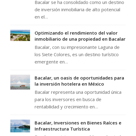
Bacalar se ha consolidado como un destino
de inversión inmobiliaria de alto potencial
en el…
Optimizando el rendimiento del valor
inmobiliario de una propiedad en Bacalar
Bacalar, con su impresionante Laguna de
los Siete Colores, es un destino turístico
emergente en…
Bacalar, un oasis de oportunidades para
la inversión hotelera en México
Bacalar representa una oportunidad única
para los inversores en busca de
rentabilidad y crecimiento en…
Bacalar, Inversiones en Bienes Raíces e
Infraestructura Turística