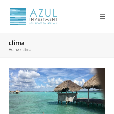
clima
Home
»
clima