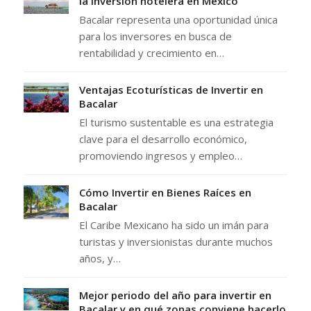
la inversión hotelera en México
Bacalar representa una oportunidad única
para los inversores en busca de
rentabilidad y crecimiento en…
Ventajas Ecoturísticas de Invertir en
Bacalar
El turismo sustentable es una estrategia
clave para el desarrollo económico,
promoviendo ingresos y empleo…
Cómo Invertir en Bienes Raíces en
Bacalar
El Caribe Mexicano ha sido un imán para
turistas y inversionistas durante muchos
años, y…
Mejor periodo del año para invertir en
Bacalar y en qué zonas conviene hacerlo