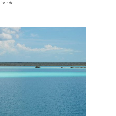
embre de…