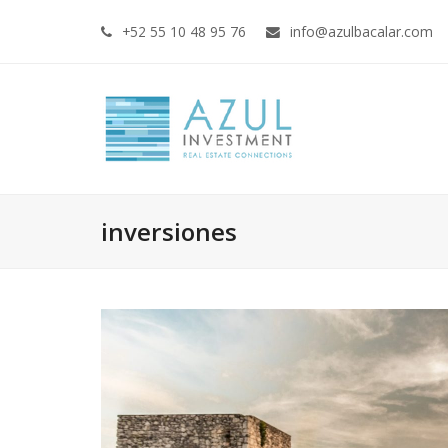
+52 55 10 48 95 76
info@azulbacalar.com
inversiones