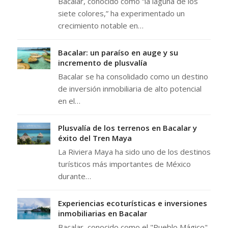
Bacalar, conocido como “la laguna de los
siete colores,” ha experimentado un
crecimiento notable en…
Bacalar: un paraíso en auge y su
incremento de plusvalía
Bacalar se ha consolidado como un destino
de inversión inmobiliaria de alto potencial
en el…
Plusvalía de los terrenos en Bacalar y
éxito del Tren Maya
La Riviera Maya ha sido uno de los destinos
turísticos más importantes de México
durante…
Experiencias ecoturísticas e inversiones
inmobiliarias en Bacalar
Bacalar, conocido como el "Pueblo Mágico"