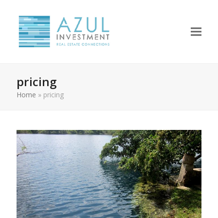
pricing
Home
»
pricing