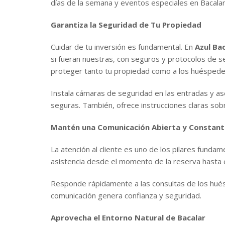
días de la semana y eventos especiales en Bacala
Garantiza la Seguridad de Tu Propiedad
Cuidar de tu inversión es fundamental. En
Azul Ba
si fueran nuestras, con seguros y protocolos de 
proteger tanto tu propiedad como a los huéspede
Instala cámaras de seguridad en las entradas y a
seguras. También, ofrece instrucciones claras sobr
Mantén una Comunicación Abierta y Constant
La atención al cliente es uno de los pilares funda
asistencia desde el momento de la reserva hasta el
Responde rápidamente a las consultas de los huésp
comunicación genera confianza y seguridad.
Aprovecha el Entorno Natural de Bacalar