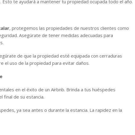
r. Esto te ayudará a mantener tu propiedad ocupada todo el año.
calar
, protegemos las propiedades de nuestros clientes como
seguridad. Asegúrate de tener medidas adecuadas para
s.
segúrate de que la propiedad esté equipada con cerraduras
e el uso de la propiedad para evitar daños.
e
mentales en el éxito de un Airbnb. Brinda a tus huéspedes
 final de su estancia.
edes, ya sea antes o durante la estancia. La rapidez en la