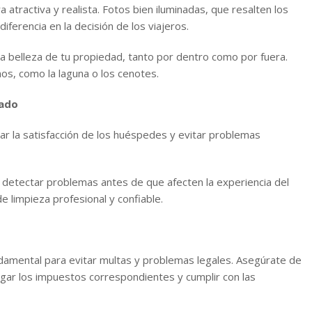
tractiva y realista. Fotos bien iluminadas, que resalten los
ferencia en la decisión de los viajeros.
la belleza de tu propiedad, tanto por dentro como por fuera.
os, como la laguna o los cenotes.
tado
ar la satisfacción de los huéspedes y evitar problemas
a detectar problemas antes de que afecten la experiencia del
limpieza profesional y confiable.
undamental para evitar multas y problemas legales. Asegúrate de
agar los impuestos correspondientes y cumplir con las