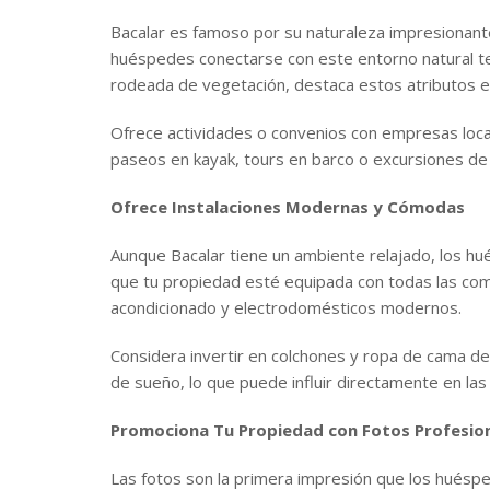
Bacalar es famoso por su naturaleza impresionant
huéspedes conectarse con este entorno natural ten
rodeada de vegetación, destaca estos atributos en
Ofrece actividades o convenios con empresas loca
paseos en kayak, tours en barco o excursiones de s
Ofrece Instalaciones Modernas y Cómodas
Aunque Bacalar tiene un ambiente relajado, los 
que tu propiedad esté equipada con todas las como
acondicionado y electrodomésticos modernos.
Considera invertir en colchones y ropa de cama d
de sueño, lo que puede influir directamente en las
Promociona Tu Propiedad con Fotos Profesio
Las fotos son la primera impresión que los huésp