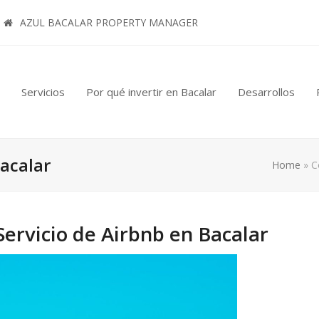
AZUL BACALAR PROPERTY MANAGER
Servicios
Por qué invertir en Bacalar
Desarrollos
Bacalar
Home
»
C
ervicio de Airbnb en Bacalar