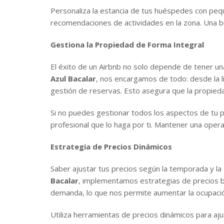
Personaliza la estancia de tus huéspedes con peq
recomendaciones de actividades en la zona. Una bu
Gestiona la Propiedad de Forma Integral
El éxito de un Airbnb no solo depende de tener un
Azul Bacalar
, nos encargamos de todo: desde la li
gestión de reservas. Esto asegura que la propied
Si no puedes gestionar todos los aspectos de tu 
profesional que lo haga por ti. Mantener una oper
Estrategia de Precios Dinámicos
Saber ajustar tus precios según la temporada y l
Bacalar
, implementamos estrategias de precios 
demanda, lo que nos permite aumentar la ocupación
Utiliza herramientas de precios dinámicos para aj