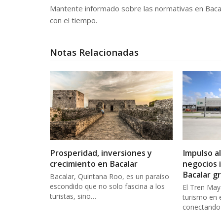
Mantente informado sobre las normativas en Bacala
con el tiempo.
Notas Relacionadas
Prosperidad, inversiones y
Impulso al
crecimiento en Bacalar
negocios 
Bacalar g
Bacalar, Quintana Roo, es un paraíso
escondido que no solo fascina a los
El Tren May
turistas, sino…
turismo en 
conectando