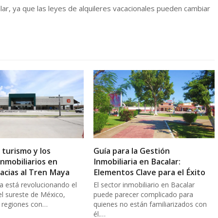
r, ya que las leyes de alquileres vacacionales pueden cambiar
 turismo y los
Guía para la Gestión
inmobiliarios en
Inmobiliaria en Bacalar:
racias al Tren Maya
Elementos Clave para el Éxito
a está revolucionando el
El sector inmobiliario en Bacalar
el sureste de México,
puede parecer complicado para
 regiones con…
quienes no están familiarizados con
él.…