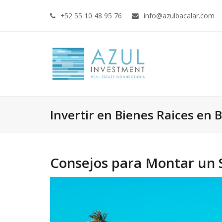
+52 55 10 48 95 76
info@azulbacalar.com
Invertir en Bienes Raices en 
Consejos para Montar un S