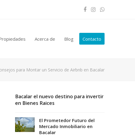
Facebook
Instagram
Whatsapp
Propiedades
Acerca de
Blog
Contacto
onsejos para Montar un Servicio de Airbnb en Bacalar
Bacalar el nuevo destino para invertir
en Bienes Raices
El Prometedor Futuro del
Mercado Inmobiliario en
Bacalar