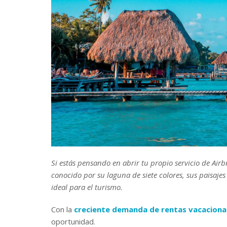
Si estás pensando en abrir tu propio servicio de Airb
conocido por su laguna de siete colores, sus paisajes
ideal para el turismo.
Con la
creciente demanda de rentas vacaciona
oportunidad.