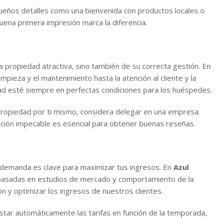
ueños detalles como una bienvenida con productos locales o
ena primera impresión marca la diferencia.
a propiedad atractiva, sino también de su correcta gestión. En
mpieza y el mantenimiento hasta la atención al cliente y la
ad esté siempre en perfectas condiciones para los huéspedes.
propiedad por ti mismo, considera delegar en una empresa
ación impecable es esencial para obtener buenas reseñas.
a demanda es clave para maximizar tus ingresos. En
Azul
basadas en estudios de mercado y comportamiento de la
 y optimizar los ingresos de nuestros clientes.
ustar automáticamente las tarifas en función de la temporada,