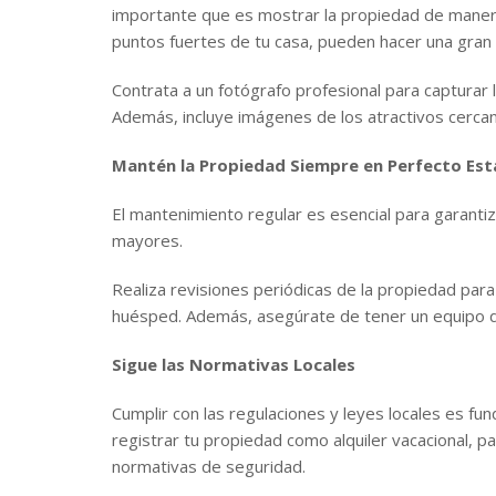
importante que es mostrar la propiedad de manera a
puntos fuertes de tu casa, pueden hacer una gran di
Contrata a un fotógrafo profesional para capturar 
Además, incluye imágenes de los atractivos cercan
Mantén la Propiedad Siempre en Perfecto Es
El mantenimiento regular es esencial para garantiz
mayores.
Realiza revisiones periódicas de la propiedad par
huésped. Además, asegúrate de tener un equipo de 
Sigue las Normativas Locales
Cumplir con las regulaciones y leyes locales es f
registrar tu propiedad como alquiler vacacional, p
normativas de seguridad.