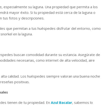
e, especialmente su laguna. Una propiedad que permita a los
drá mayor éxito. Si tu propiedad está cerca de la laguna o
 tus fotos y descripciones.
les que permitan a tus huéspedes disfrutar del entorno, como
norkel en la laguna.
huéspedes buscan comodidad durante su estancia. Asegúrate de
didades necesarias, como internet de alta velocidad, aire
e alta calidad. Los huéspedes siempre valoran una buena noche
 reseñas positivas.
nales
edes tienen de tu propiedad. En
Azul Bacalar
, sabemos lo