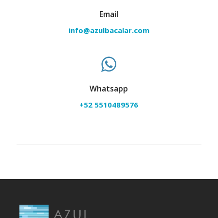
Email
info@azulbacalar.com
Whatsapp
+52 5510489576