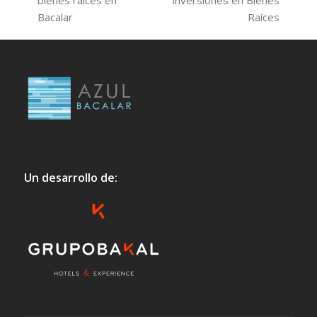
bienes raíces en
inversiones en Bienes
post:
post:
Bacalar
Raíces
Un desarrollo de: