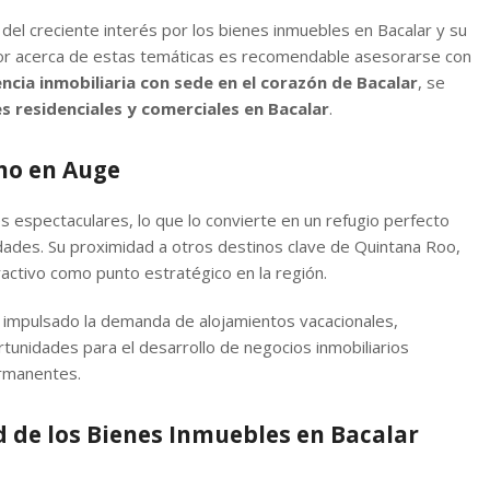
del creciente interés por los bienes inmuebles en Bacalar y su
jor acerca de estas temáticas es recomendable asesorarse con
ncia inmobiliaria con sede en el corazón de Bacalar
, se
 residenciales y comerciales en Bacalar
.
ino en Auge
 espectaculares, lo que lo convierte en un refugio perfecto
iudades. Su proximidad a otros destinos clave de Quintana Roo,
ctivo como punto estratégico en la región.
a impulsado la demanda de alojamientos vacacionales,
tunidades para el desarrollo de negocios inmobiliarios
ermanentes.
d de los Bienes Inmuebles en Bacalar