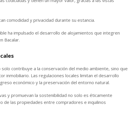
ás codiciadas y tienen un mayor valor, gracias a las vistas
scan comodidad y privacidad durante su estancia.
nible ha impulsado el desarrollo de alojamientos que integren
n Bacalar.
cales
o solo contribuye a la conservación del medio ambiente, sino que
 inmobiliario. Las regulaciones locales limitan el desarrollo
rogreso económico y la preservación del entorno natural.
vas y promuevan la sostenibilidad no solo es éticamente
vo de las propiedades entre compradores e inquilinos