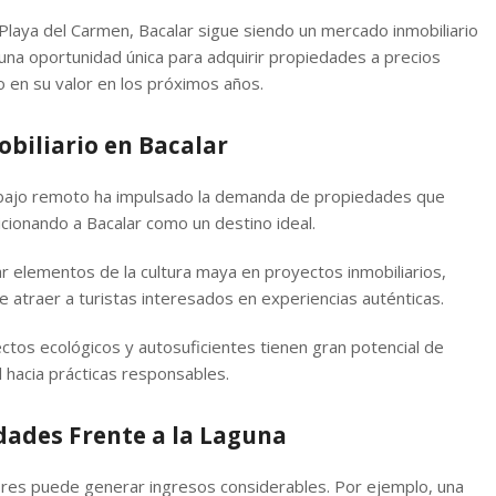
 Playa del Carmen, Bacalar sigue siendo un mercado inmobiliario
una oportunidad única para adquirir propiedades a precios
 en su valor en los próximos años.
biliario en Bacalar
rabajo remoto ha impulsado la demanda de propiedades que
icionando a Bacalar como un destino ideal.
ar elementos de la cultura maya en proyectos inmobiliarios,
 atraer a turistas interesados en experiencias auténticas.
ectos ecológicos y autosuficientes tienen gran potencial de
l hacia prácticas responsables.
dades Frente a la Laguna
lores puede generar ingresos considerables. Por ejemplo, una