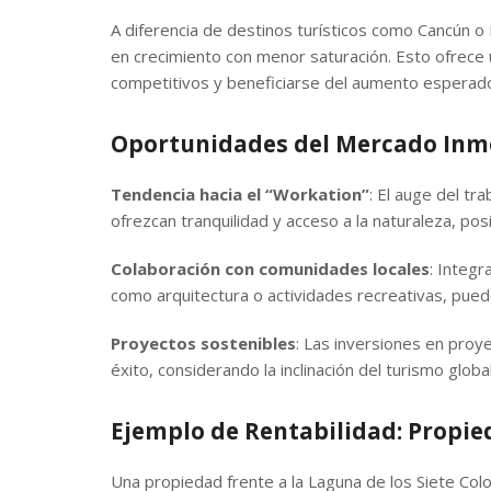
A diferencia de destinos turísticos como Cancún o
en crecimiento con menor saturación. Esto ofrece 
competitivos y beneficiarse del aumento esperado
Oportunidades del Mercado Inmo
Tendencia hacia el “Workation”
: El auge del t
ofrezcan tranquilidad y acceso a la naturaleza, pos
Colaboración con comunidades locales
: Integr
como arquitectura o actividades recreativas, puede
Proyectos sostenibles
: Las inversiones en proy
éxito, considerando la inclinación del turismo globa
Ejemplo de Rentabilidad: Propie
Una propiedad frente a la Laguna de los Siete Co