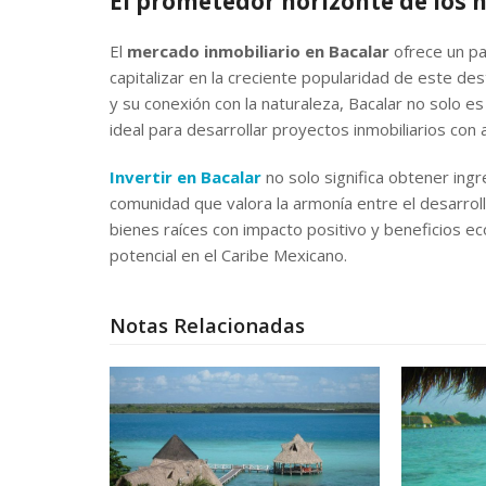
El prometedor horizonte de los n
El
mercado inmobiliario en Bacalar
ofrece un pa
capitalizar en la creciente popularidad de este dest
y su conexión con la naturaleza, Bacalar no solo es
ideal para desarrollar proyectos inmobiliarios con a
Invertir en Bacalar
no solo significa obtener ing
comunidad que valora la armonía entre el desarrol
bienes raíces con impacto positivo y beneficios e
potencial en el Caribe Mexicano.
Notas Relacionadas