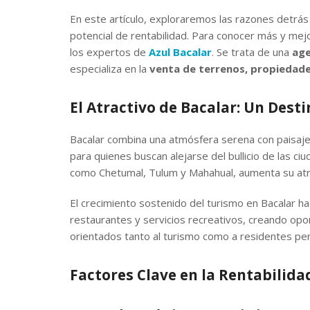
En este artículo, exploraremos las razones detrás 
potencial de rentabilidad. Para conocer más y me
los expertos de
Azul Bacalar
. Se trata de una
age
especializa en la
venta de terrenos, propiedades
El Atractivo de Bacalar: Un Dest
Bacalar combina una atmósfera serena con paisajes
para quienes buscan alejarse del bullicio de las c
como Chetumal, Tulum y Mahahual, aumenta su atra
El crecimiento sostenido del turismo en Bacalar h
restaurantes y servicios recreativos, creando opor
orientados tanto al turismo como a residentes p
Factores Clave en la Rentabilida