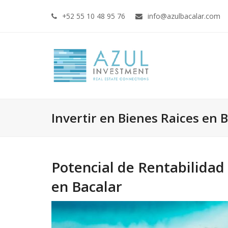
+52 55 10 48 95 76
info@azulbacalar.com
Invertir en Bienes Raices en 
Potencial de Rentabilidad
en Bacalar