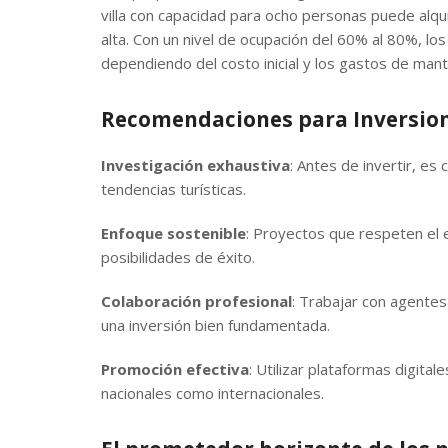
villa con capacidad para ocho personas puede al
alta. Con un nivel de ocupación del 60% al 80%, lo
dependiendo del costo inicial y los gastos de man
Recomendaciones para Inversion
Investigación exhaustiva
: Antes de invertir, es 
tendencias turísticas.
Enfoque sostenible
: Proyectos que respeten el e
posibilidades de éxito.
Colaboración profesional
: Trabajar con agentes
una inversión bien fundamentada.
Promoción efectiva
: Utilizar plataformas digita
nacionales como internacionales.