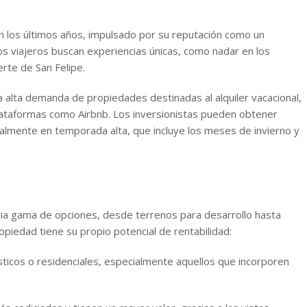
n los últimos años, impulsado por su reputación como un
os viajeros buscan experiencias únicas, como nadar en los
erte de San Felipe.
a alta demanda de propiedades destinadas al alquiler vacacional,
plataformas como Airbnb. Los inversionistas pueden obtener
ialmente en temporada alta, que incluye los meses de invierno y
lia gama de opciones, desde terrenos para desarrollo hasta
piedad tiene su propio potencial de rentabilidad:
ísticos o residenciales, especialmente aquellos que incorporen