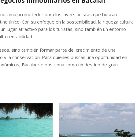
egocios inmobiliarios en Bacalar
norama prometedor para los inversionistas que buscan
ino único. Con su enfoque en la sostenibilidad, la riqueza cultural
 un lugar atractivo para los turistas, sino también un entorno
lta rentabilidad.
resos, sino también formar parte del crecimiento de una
lo y la conservación. Para quienes buscan una oportunidad en
conómicos, Bacalar se posiciona como un destino de gran