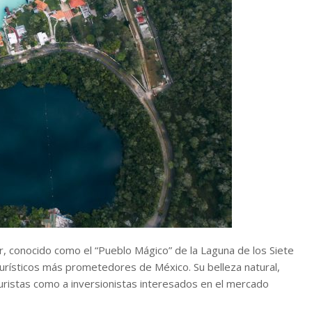
r, conocido como el “Pueblo Mágico” de la Laguna de los Siete
turísticos más prometedores de México. Su belleza natural,
 turistas como a inversionistas interesados en el mercado