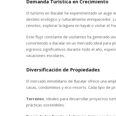
Demanda Turística en Crecimiento
El turismo en Bacalar ha experimentado un auge e
destino ecológico y culturalmente enriquecedor. L
cenotes, explorar la laguna en kayak o visitar el Fu
Este flujo constante de visitantes ha generado un
convirtiendo a Bacalar en un mercado ideal para 
ingresos significativos durante todo el año, espec
vacaciones escolares.
Diversificación de Propiedades
El mercado inmobiliario de Bacalar ofrece una amp
casas, condominios y eco-resorts. Cada tipo de pro
Terrenos
: Ideales para desarrollar proyectos tur
prácticas sostenibles.