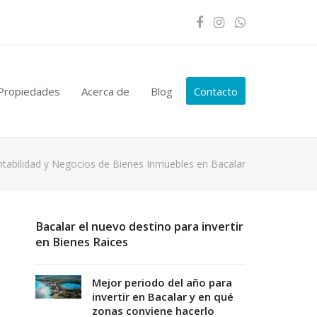
Facebook
Instagram
Whatsapp
Propiedades
Acerca de
Blog
Contacto
ntabilidad y Negocios de Bienes Inmuebles en Bacalar
Bacalar el nuevo destino para invertir
en Bienes Raices
Mejor periodo del año para
invertir en Bacalar y en qué
zonas conviene hacerlo