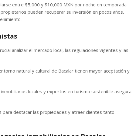
quilarse entre $5,000 y $10,000 MXN por noche en temporada
s propietarios pueden recuperar su inversión en pocos años,
tenimiento.
istas
crucial analizar el mercado local, las regulaciones vigentes y las
ntorno natural y cultural de Bacalar tienen mayor aceptación y
 inmobiliarios locales y expertos en turismo sostenible asegura
les para destacar las propiedades y atraer clientes tanto