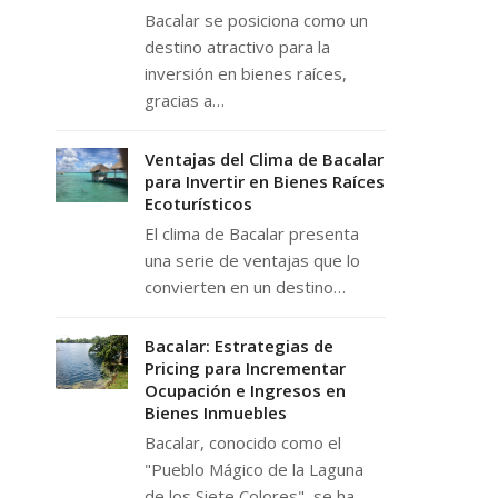
Bacalar se posiciona como un
destino atractivo para la
inversión en bienes raíces,
gracias a…
Ventajas del Clima de Bacalar
para Invertir en Bienes Raíces
Ecoturísticos
El clima de Bacalar presenta
una serie de ventajas que lo
convierten en un destino…
Bacalar: Estrategias de
Pricing para Incrementar
Ocupación e Ingresos en
Bienes Inmuebles
Bacalar, conocido como el
"Pueblo Mágico de la Laguna
de los Siete Colores", se ha…