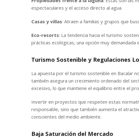
Propiedades frente a la laguna
: Estas son las m
espectaculares y el acceso directo al agua.
Casas y villas
: Atraen a familias y grupos que bu
Eco-resorts
: La tendencia hacia el turismo soste
prácticas ecológicas, una opción muy demandada e
Turismo Sostenible y Regulaciones Lo
La apuesta por el turismo sostenible en Bacalar n
también asegura un crecimiento ordenado del sector
excesivo, lo que mantiene el equilibrio entre el p
Invertir en proyectos que respeten estas normati
responsable, sino que también aumenta el atracti
conscientes del medio ambiente.
Baja Saturación del Mercado