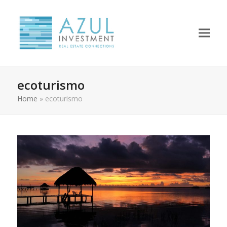
ecoturismo
Home
»
ecoturismo